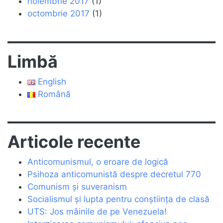
noiembrie 2017
(1)
octombrie 2017
(1)
Limbă
English
Română
Articole recente
Anticomunismul, o eroare de logică
Psihoza anticomunistă despre decretul 770
Comunism și suveranism
Socialismul și lupta pentru conștiința de clasă
UTS: Jos mâinile de pe Venezuela!