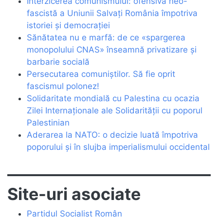
Interzicerea comunismului: ofensiva neo-
fascistă a Uniunii Salvați România împotriva
istoriei și democrației
Sănătatea nu e marfă: de ce «spargerea
monopolului CNAS» înseamnă privatizare și
barbarie socială
Persecutarea comuniștilor. Să fie oprit
fascismul polonez!
Solidaritate mondială cu Palestina cu ocazia
Zilei Internaționale ale Solidarității cu poporul
Palestinian
Aderarea la NATO: o decizie luată împotriva
poporului și în slujba imperialismului occidental
Site-uri asociate
Partidul Socialist Român